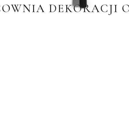
OWNIA DEKORACJI 
Systemy elektryczne –
karnisze