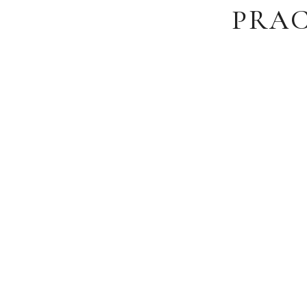
PRAC
Blog – porady