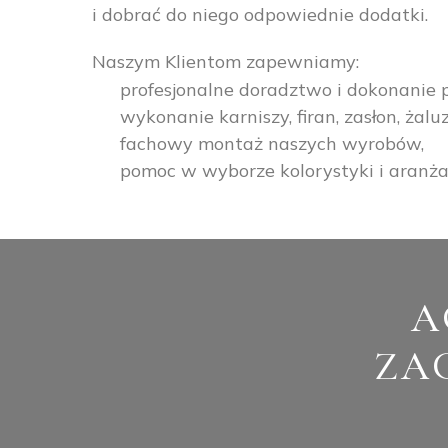
i dobrać do niego odpowiednie dodatki.
Naszym Klientom zapewniamy:
profesjonalne doradztwo i dokonanie 
wykonanie karniszy, firan, zasłon, żal
fachowy montaż naszych wyrobów,
pomoc w wyborze kolorystyki i aranżac
A
ZA