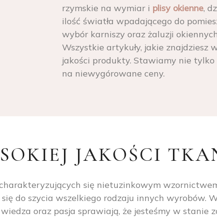
rzymskie na wymiar i
plisy okienne
, d
ilość światła wpadającego do pomies
wybór karniszy oraz żaluzji okienny
Wszystkie artykuły, jakie znajdziesz 
jakości produkty. Stawiamy nie tylko 
na niewygórowane ceny.
SOKIEJ JAKOŚCI TKA
 charakteryzujących się nietuzinkowym wzornictwem
 się do szycia wszelkiego rodzaju innych wyrobów. 
, wiedza oraz pasja sprawiają, że jesteśmy w stanie