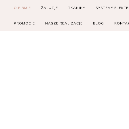
O FIRMIE
ŻALUZJE
TKANINY
SYSTEMY ELEKT
PROMOCJE
NASZE REALIZACJE
BLOG
KONTA