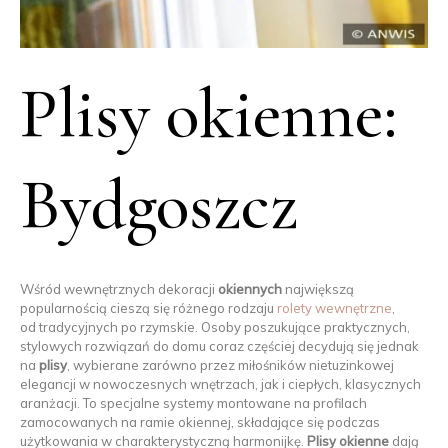
Plisy okienne:
Bydgoszcz
Wśród wewnętrznych dekoracji
okiennych
największą
popularnością cieszą się różnego rodzaju
rolety wewnętrzne
,
od tradycyjnych po rzymskie. Osoby poszukujące praktycznych,
stylowych rozwiązań do domu coraz częściej decydują się jednak
na
plisy
, wybierane zarówno przez miłośników nietuzinkowej
elegancji w nowoczesnych wnętrzach, jak i ciepłych, klasycznych
aranżacji. To specjalne systemy montowane na profilach
zamocowanych na ramie okiennej, składające się podczas
użytkowania w charakterystyczną harmonijkę.
Plisy okienne
dają