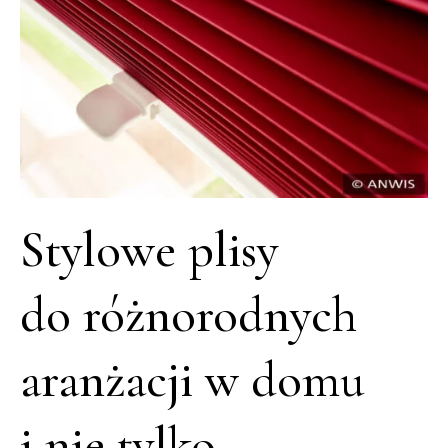
Stylowe plisy
do różnorodnych
aranżacji w domu
i nie tylko