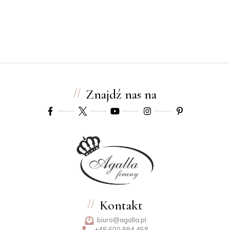
Znajdź nas na
Kontakt
biuro@agalla.pl
+48 600 894 458