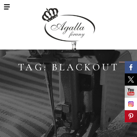
Skip
to
content
TAG:
BLACKOUT