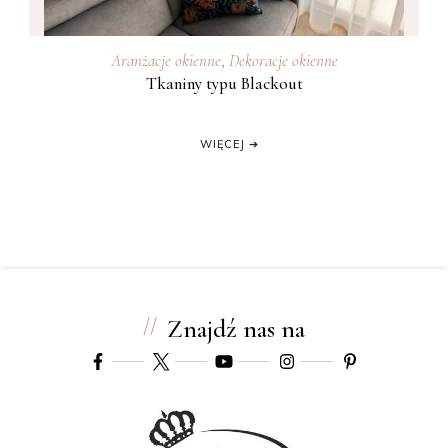
Aranżacje okienne
,
Dekoracje okienne
Tkaniny typu Blackout
WIĘCEJ ➔
Znajdź nas na