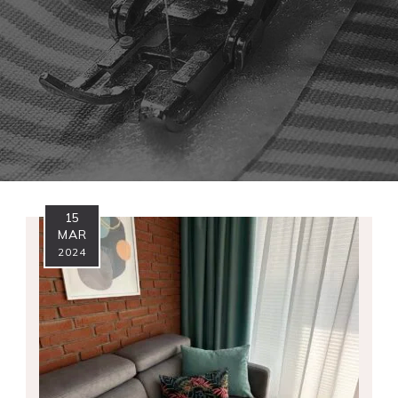
15
MAR
2024