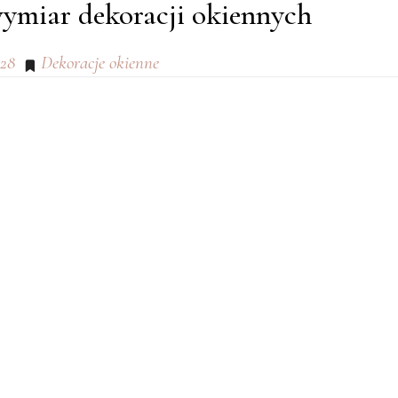
wymiar dekoracji okiennych
-28
Dekoracje okienne