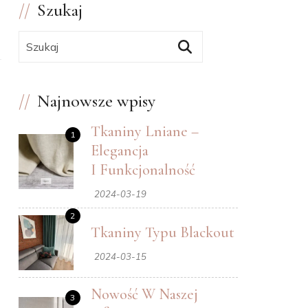
Szukaj
Wyszukiwanie:
Najnowsze wpisy
Tkaniny Lniane –
1
Elegancja
I Funkcjonalność
2024-03-19
2
Tkaniny Typu Blackout
2024-03-15
Nowość W Naszej
3