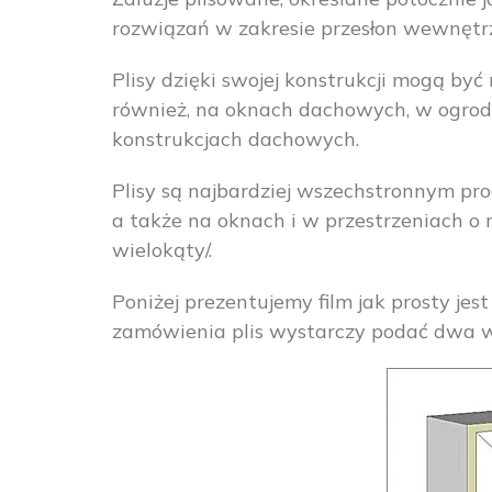
rozwiązań w zakresie przesłon wewnętr
Plisy dzięki swojej konstrukcji mogą b
również, na oknach dachowych, w ogrod
konstrukcjach dachowych.
Plisy są najbardziej wszechstronnym 
a także na oknach i w przestrzeniach o n
wielokąty/.
Poniżej prezentujemy film jak prosty je
zamówienia plis wystarczy podać dwa w