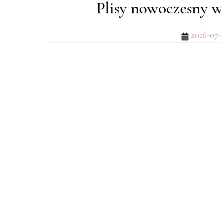
Plisy nowoczesny 
2016-07