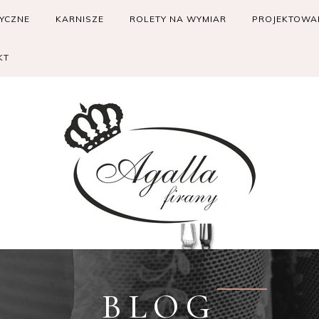
RYCZNE
KARNISZE
ROLETY NA WYMIAR
PROJEKTOWAN
KT
BLOG