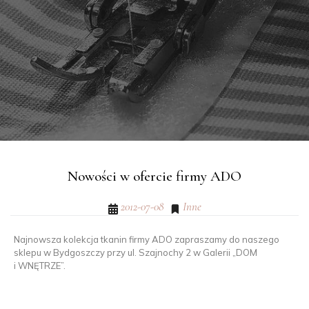
Nowości w ofercie firmy ADO
2012-07-08
Inne
Najnowsza kolekcja tkanin firmy ADO zapraszamy do naszego
sklepu w Bydgoszczy przy ul. Szajnochy 2 w Galerii „DOM
i WNĘTRZE”.