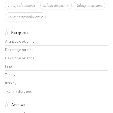
żaluzje aluminiowe
żaluzje drewnanie
żaluzje drewniane
żaluzje przeciwsłoneczne
Kategorie
Aranżacje okienne
Dekoracje na stół
Dekoracje okienne
Inne
Tapety
tkaniny
Tkaniny dla dzieci
Archiwa