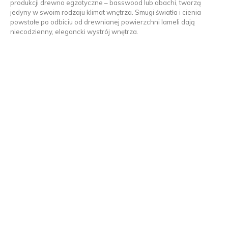
produkcji drewno egzotyczne – basswood lub abachi, tworzą
jedyny w swoim rodzaju klimat wnętrza. Smugi światła i cienia
powstałe po odbiciu od drewnianej powierzchni lameli dają
niecodzienny, elegancki wystrój wnętrza.