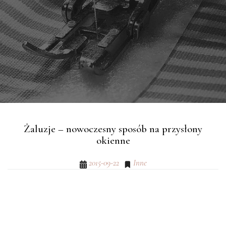
Żaluzje – nowoczesny sposób na przysłony
okienne
2015-09-22
Inne