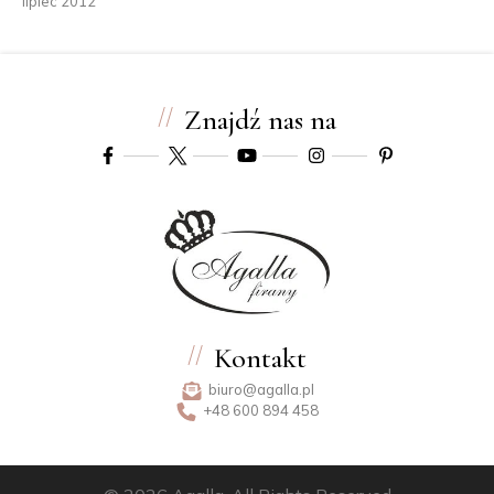
lipiec 2012
Znajdź nas na
Kontakt
biuro@agalla.pl
+48 600 894 458