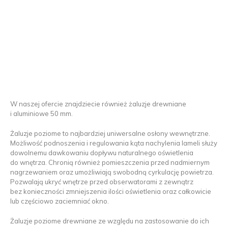
W naszej ofercie znajdziecie również żaluzje drewniane
i aluminiowe 50 mm.
Żaluzje poziome to najbardziej uniwersalne osłony wewnętrzne.
Możliwość podnoszenia i regulowania kąta nachylenia lameli służy
dowolnemu dawkowaniu dopływu naturalnego oświetlenia
do wnętrza. Chronią również pomieszczenia przed nadmiernym
nagrzewaniem oraz umożliwiają swobodną cyrkulację powietrza.
Pozwalają ukryć wnętrze przed obserwatorami z zewnątrz
bez konieczności zmniejszenia ilości oświetlenia oraz całkowicie
lub częściowo zaciemniać okno.
Żaluzje poziome drewniane ze względu na zastosowanie do ich